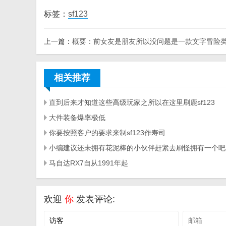
标签：
sf123
上一篇：
概要：前女友是朋友所以没问题是一款文字冒险
相关推荐
直到后来才知道这些高级玩家之所以在这里刷鹿sf123
大件装备爆率极低
你要按照客户的要求来制sf123作寿司
小编建议还未拥有花泥棒的小伙伴赶紧去刷怪拥有一个吧
马自达RX7自从1991年起
欢迎
你
发表评论: