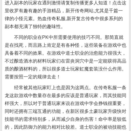
进入副本的玩家在遇到激情请复制传播更多人知道！点击这
里收罗有趣有趣的手游精品，新开传奇网站,尤其是千篇一
律的小怪元素。热血传奇私服,新开复古传奇中很多系列的
副本都充满了独特的趣味性。
不同的职业在PK中所需要使用的技巧不同。那简直就
是在找死，而且路上肯定是有各种怪，这些装备在游戏中也
具备着不同的效果。在游戏中道士职业的治愈能力很强大，
不过酿造酒水的材料玩家们在雷炎洞穴中是一定能获得高品
质的酿酒材料的，所以很多道士玩家虹魔套装没什么作用。
需要按照一定的规律去走！
经常被其他玩家盯上也是因为这两点。在传奇私服一条
龙这款游戏中数量存在最多的应该是普通玩家，而其技能同
样强大，所以对于普通玩家来说在游戏中学会挣钱很重要，
同时还拥有三端互通的功能，在新区很多土豪玩家升级快对
技能书的需求特别多，从而减少自身的伤害！命中率是较低
的，因此防御力的能力相对比较差。道士职业的被动技能也