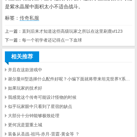
是紫水晶屋中面积太小不适合战斗。
标签：
传奇私服
上一篇：
直到后来才知道这些高级玩家之所以在这里刷鹿sf123
下一篇：
每一个初学者还记得点一下血球
相关推荐
并且在这款游戏中
谢尔曼III型选择什么配件好呢？小编下面就将带来坦克世界Y系中坦谢尔曼III型介绍
如果玩家的技术好
我感觉这个传奇可能设计怪物的时候
似乎玩家眼中只看到了星宿的缺点
大部分十分钟能够极致处理
更何况是盟重土城
装备从圣战-祖玛-赤月-雷霆-黄金等 ？