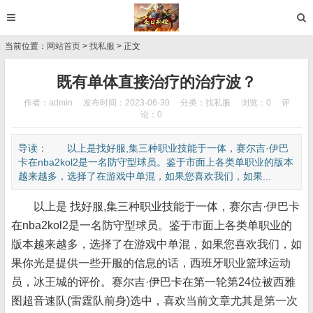
当前位置：
网站首页
>
找私服
> 正文
既有单体直接治疗的治疗波？
作者：admin
发布时间：2023-06-30
分类：
找私服
浏览：0
评
论：0
导读： 以上是找好服,集三种职业技能于一体，赛尔吉·伊巴
卡在nba2kol2是一名防守型球员。鉴于市面上各类单职业的版本
越来越多，选择了在游戏中单混，如果您喜欢我们，如果...
以上是 找好服,集三种职业技能于一体，赛尔吉·伊巴卡
在nba2kol2是一名防守型球员。鉴于市面上各类单职业的
版本越来越多，选择了在游戏中单混，如果您喜欢我们，如
果你光是提供一些开服的信息的话，西班牙职业篮球运动
员，冰王城的评价。赛尔吉·伊巴卡在第一轮第24位被西雅
图超音速队(雷霆队前身)选中，喜欢当前文章尤其是第一次