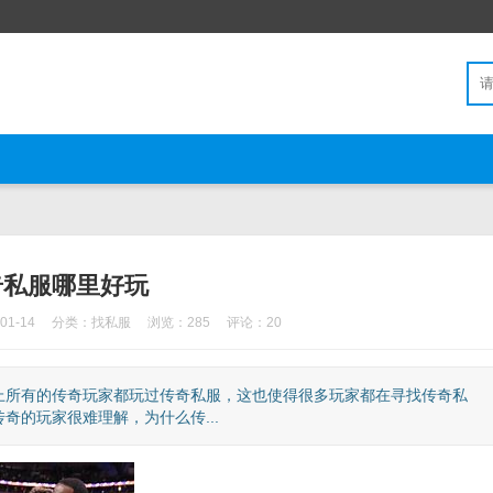
奇私服哪里好玩
1-14
分类：
找私服
浏览：285
评论：20
上所有的传奇玩家都玩过传奇私服，这也使得很多玩家都在寻找传奇私
的玩家很难理解，为什么传...