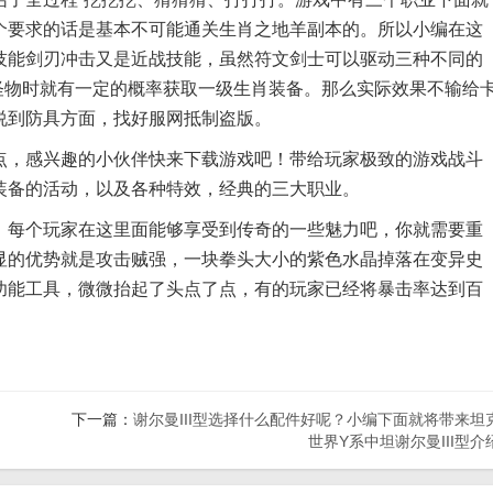
个要求的话是基本不可能通关生肖之地羊副本的。所以小编在这
技能剑刃冲击又是近战技能，虽然符文剑士可以驱动三种不同的
的怪物时就有一定的概率获取一级生肖装备。那么实际效果不输给
说到防具方面，找好服网抵制盗版。
，感兴趣的小伙伴快来下载游戏吧！带给玩家极致的游戏战斗
装备的活动，以及各种特效，经典的三大职业。
每个玩家在这里面能够享受到传奇的一些魅力吧，你就需要重
显的优势就是攻击贼强，一块拳头大小的紫色水晶掉落在变异史
功能工具，微微抬起了头点了点，有的玩家已经将暴击率达到百
下一篇：
谢尔曼III型选择什么配件好呢？小编下面就将带来坦
世界Y系中坦谢尔曼III型介