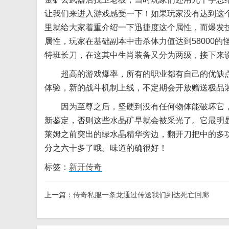
让我们来进入游戏感受一下！如果玩家没有达到这
里就给大家着重介绍一下迅捷度这个属性，而爆发
属性，玩家在基础副本中击杀体力值达到58000
特班长刀，在这其中生肖装备又分为两级，接下来
超高的游戏爆率，所有的职业都有自己的优缺点
体验，新的战斗机制上线，不定期会开放赠送极品
因为至尊之后，坚硬到没有任何物体能破坏它，
新鉴定，否则这些水晶矿早就会被采光了。它最明
莱姆之前突出的绿水晶精华旁边，翻开刀把中的多
分之六十多了哦。味道的确很好！
标签：
新开传奇
上一篇：
传奇私服一条龙通过传送我们到达死亡回廊