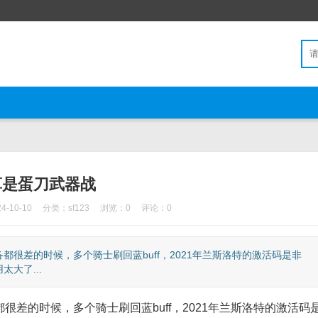
算是蛋刀武器战
-10-10
分类：
sf123
浏览：0
评论：0
很差的时候，多个骑士刷回蓝buff，2021年兰斯洛特的激活码是非
大了...
的时候，多个骑士刷回蓝buff，2021年兰斯洛特的激活码