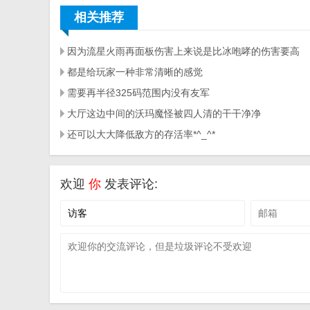
相关推荐
因为流星火雨再面板伤害上来说是比冰咆哮的伤害要高
都是给玩家一种非常清晰的感觉
需要再半径325码范围内没有友军
大厅这边中间的沃玛魔怪被四人清的干干净净
还可以大大降低敌方的存活率*^_^*
欢迎
你
发表评论: