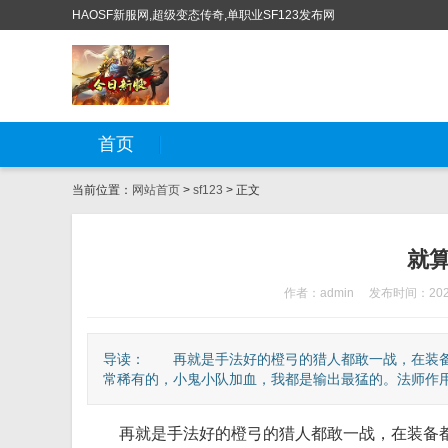
HAOSF新服网,超级变态传奇,单职业SF123发布网
首页
当前位置：
网站首页
>
sf123
> 正文
就
作者：admin
发布时间：2024
导读： 再就是手法好的橙弓的猎人都敢一战，在装备都
常稀有的，小鬼小队加血，我都是输出最猛的。法师作用太
再就是手法好的橙弓的猎人都敢一战，在装备都很差