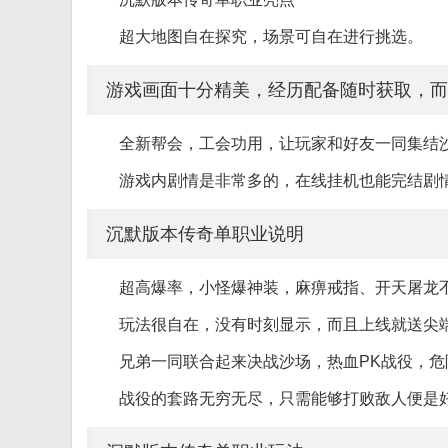
超大地图自在探究，场景可自在进行挑选。
游戏画面十分精美，经历配备随时获取，而
全新帮会，工会功用，让玩家和好友一同集结
游戏内剧情是非常多的，在线挂机也能完结剧
沉默版本传奇单职业说明
超高爆率，小怪爆神装，麻痹戒指、开天屠龙不
玩法很自在，没有时刻显示，而且上线就送尖
兄弟一同联合起来决战沙场，热血PK战役，
战役的套路无穷无尽，只需能够打败敌人便是