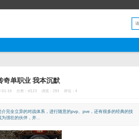
传奇单职业 我本沉默
01-16
分类：
sf123
浏览：293
评论：4
介完全立异的对战体系，进行随意的pvp、pve，还有很多的经典的技
强壮的伙伴，并...