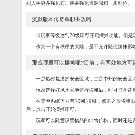
能入手更多强化石。装备强化资源囤积一步到位。
沉默版本传奇单职业攻略
当玩家等级达到70级即可开启摆摊功能。但
作为一个有秩序的大陆，是不允许随便摆摊影
那么哪里可以摆摊呢?目前，有两处地方可
一是热砂荒漠的安全区域，二是中州的安全区
玩家选择好风水宝地进行摆摊后，即可打开背
在背包系统下方有“摆摊”按键，点击之后将弹
后，点击开始摆摊即可。
玩家可以随意设置物品的出售价格，同时还是