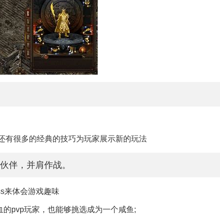
，还有很多的经典的技巧为玩家展示新的玩法
伙伴，并肩作战。
ss来体会游戏趣味
的pvp玩家，也能够挑选成为一个咸鱼;