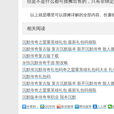
但是不是什么都可摆摊出售的，只有非绑定
以上就是哪里可以摆摊详解的全部内容。价廉
相关阅读
沉默传奇之盟重英雄礼包 最新礼包码领取
沉默传奇复古版 复古沉默版本 新开沉默传奇 散人
沉默传奇复古版下载
永恒沉默传奇手游 附攻略
沉默传沉默传奇礼包码奇之盟重英雄礼包码大全 礼
沉默传奇礼包码
沉默传奇复古版 复古沉默版本 新开沉默传奇 散人
沉默传奇之盟重英雄礼包 最新礼包码领取
沉默版本传奇单职业 我本沉默
分享到：
QQ空间
新浪微博
腾讯微博
人人网