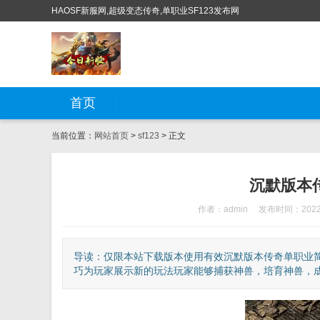
HAOSF新服网,超级变态传奇,单职业SF123发布网
首页
当前位置：
网站首页
>
sf123
> 正文
沉默版本
作者：admin
发布时间：2022-
导读：仅限本站下载版本使用有效沉默版本传奇单职业简
巧为玩家展示新的玩法玩家能够捕获神兽，培育神兽，成为