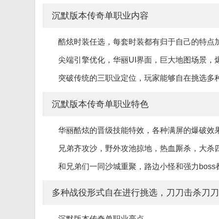
沉默版本传奇单职业内容
酷炫时装任选，每套时装都有归于自己的特点
尖端引擎优化，华丽UI界面，巨大地图场景，
突破传统的三职业定位，玩家能够自在挑选多
沉默版本传奇单职业特色
华丽酷炫的晋级技能特效，各种满屏的爆破效
兄弟齐攻沙，野外攻池掠地，热血厮杀，大杀
和兄弟们一同沙城重聚，路边小怪和强力bos
多种战役形式自在进行挑选，刀刀击杀刀刀
沉默版本传奇单职业亮点