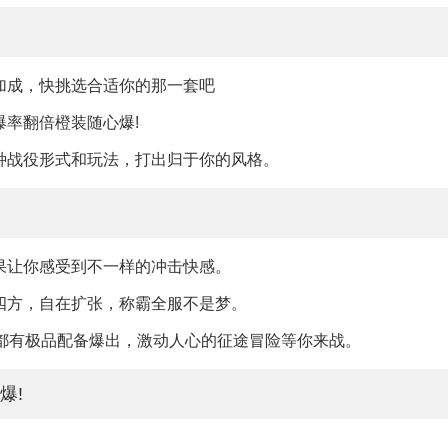
加成，快挑选合适你的那一套吧
爆率翻倍橙装随心爆!
种战役形式和玩法，打出归于你的风格。
果让你感受到不一样的冲击快感。
四方，自在扩张，称霸全服不是梦。
s都有极品配备爆出，激动人心的征途冒险等你来战。
爆!