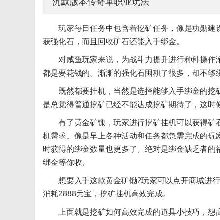
沉默版本传奇单职业玩法
玩家每日任务中包含着挖矿任务，像是功勋建
获强化石，而且回收矿石还能入手绑金。
对咸鱼玩家来说，为战斗力提升进行种种操作
都是要花钱的。渐渐的强化石囤积了很多，却不够绑
既然都要挂机，当然是选择能够入手绑金的挖
是总觉得普通挖矿已经不能达成挖矿期待了，这时
有了黄金矿锄，玩家进行挖矿挂机可以获得矿
机需求。像是早上各种活动和任务都急需完成的玩
时获得的绑金数量也更多了。绝对是绑金缺乏者的
绑金等你收。
想要入手这款黄金矿锄?玩家可以点开商城进行
消耗2888元宝，挖矿挂机高效完成。
上面就是挖矿如何高效完成的道具小技巧，想