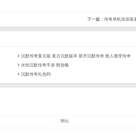
下一篇：
传奇单机添加装
沉默传奇复古版 复古沉默版本 新开沉默传奇 散人微变传奇
永恒沉默传奇手游 附攻略
沉默传奇礼包码