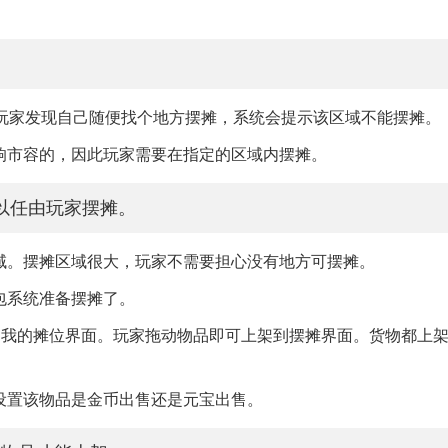
是玩家发现自己随便找个地方摆摊，系统会提示该区域不能摆摊。
响市容的，因此玩家需要在指定的区域内摆摊。
以任由玩家摆摊。
域。摆摊区域很大，玩家不需要担心没有地方可摆摊。
包系统准备摆摊了。
出我的摊位界面。玩家拖动物品即可上架到摆摊界面。货物都上
设置该物品是金币出售还是元宝出售。