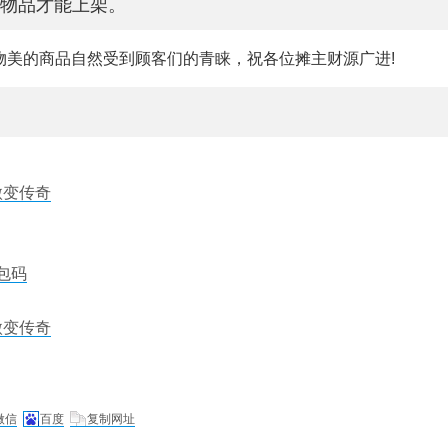
物品才能上架。
物美的商品自然受到顾客们的青睐，祝各位摊主财源广进!
微变传奇
包码
微变传奇
微信
百度
复制网址