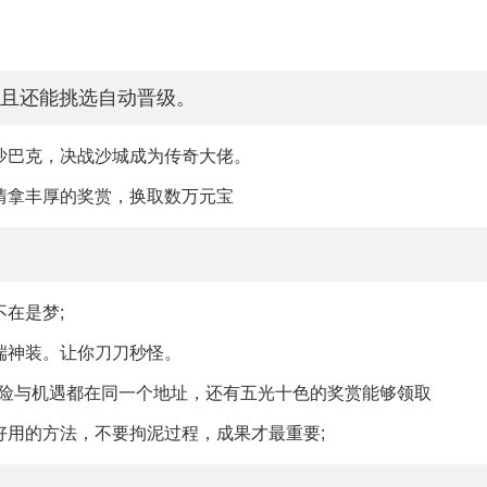
且还能挑选自动晋级。
沙巴克，决战沙城成为传奇大佬。
情拿丰厚的奖赏，换取数万元宝
在是梦;
端神装。让你刀刀秒怪。
危险与机遇都在同一个地址，还有五光十色的奖赏能够领取
好用的方法，不要拘泥过程，成果才最重要;