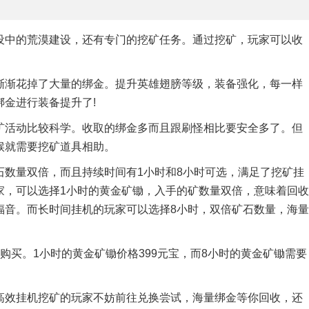
设中的荒漠建设，还有专门的挖矿任务。通过挖矿，玩家可以收
渐渐花掉了大量的绑金。提升英雄翅膀等级，装备强化，每一样
金进行装备提升了!
矿活动比较科学。收取的绑金多而且跟刷怪相比要安全多了。但
候就需要挖矿道具相助。
石数量双倍，而且持续时间有1小时和8小时可选，满足了挖矿挂
家，可以选择1小时的黄金矿锄，入手的矿数量双倍，意味着回收
福音。而长时间挂机的玩家可以选择8小时，双倍矿石数量，海量
购买。1小时的黄金矿锄价格399元宝，而8小时的黄金矿锄需要
高效挂机挖矿的玩家不妨前往兑换尝试，海量绑金等你回收，还