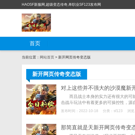
HAOSF新服网,超级变态传奇,单职业SF123发布网
首页
当前位置：
网站首页
> 新开网页传奇变态版
新开网页传奇变态版
对上这些并不强大的沙漠魔新
而且战士本身的实力还有很大的可能受
击战斗玩法中有着更多的可操控性，源自S
发布时间：2022-10-18
分类：
sf123
浏览
那简直就是天新开网页传奇变